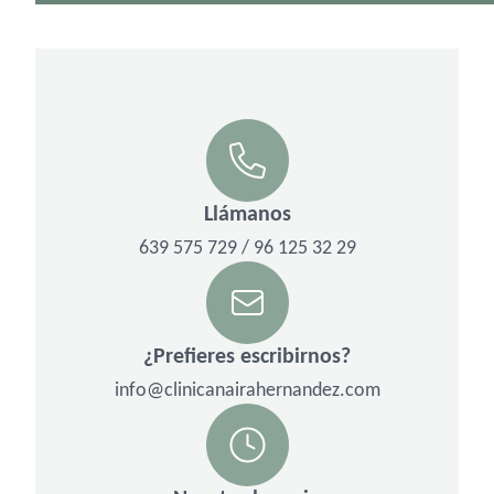
Llámanos
639 575 729 / 96 125 32 29
¿Prefieres escribirnos?
info@clinicanairahernandez.com