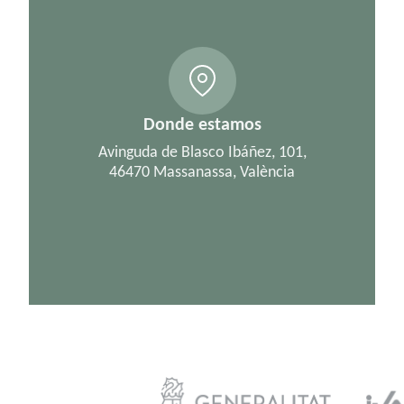
Donde estamos
Avinguda de Blasco Ibáñez, 101,
46470 Massanassa, València