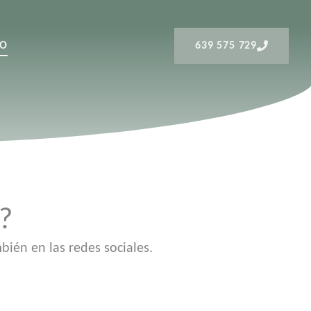
TO
639 575 729
a?
bién en las redes sociales.